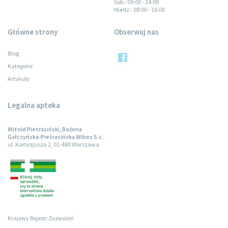
Sob.
: 09:00 - 14:00
Niedz.
: 08:00 - 16:00
Główne strony
Obserwuj nas
Blog
Kategorie
Artykuły
Legalna apteka
Witold Pietrasiński, Bożena
Gałczyńska-Pietrasińska Wibex S.c.
ul. Kartezjusza 2, 01-480 Warszawa
Krajowy Rejestr Zezwoleń