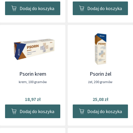
Dodaj do koszyka
Dodaj do koszyka
Psorin krem
Psorin żel
krem
,
100 gramów
żel
,
200 gramów
18,97 zł
25,08 zł
Dodaj do koszyka
Dodaj do koszyka