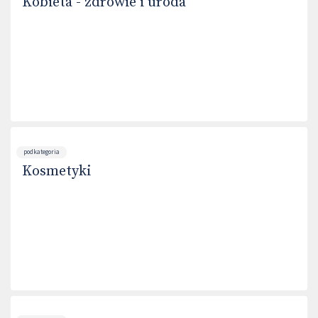
Kobieta - zdrowie i uroda
podkategoria
Kosmetyki