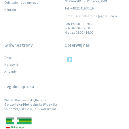
Nr zezwolenia: WIF.Z-29/2003
Odstąpienie od umowy
Tel: +48 22 419 32 19
Kontakt
E-mail: apt.balsamina@gmail.com
Pon-Pt.
: 08:00 - 20:00
Sob.
: 09:00 - 14:00
Niedz.
: 08:00 - 16:00
Główne strony
Obserwuj nas
Blog
Kategorie
Artykuły
Legalna apteka
Witold Pietrasiński, Bożena
Gałczyńska-Pietrasińska Wibex S.c.
ul. Kartezjusza 2, 01-480 Warszawa