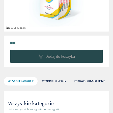
Źródło:
Gdzie po lek
■■
Dodaj do koszyka
WSZYSTKIE KATEGORIE
WITAMINY I MINERAŁY
ZDROWIE - ZDBAJ O SIEBIE
Wszystkie kategorie
Lista wszystkich kategorii i podkategorii