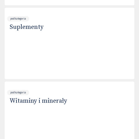
podkategoria
Suplementy
podkategoria
Witaminy i minerały