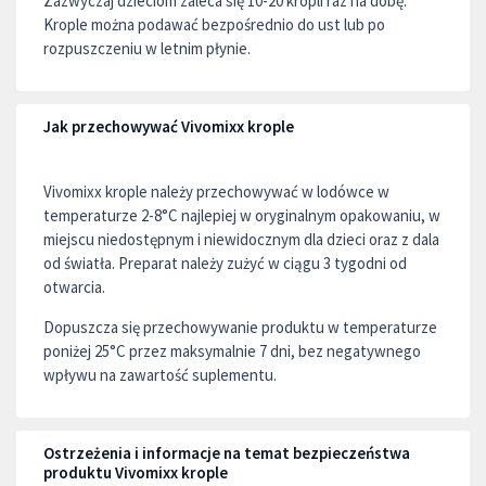
Zazwyczaj dzieciom zaleca się 10-20 kropli raz na dobę.
Krople można podawać bezpośrednio do ust lub po
rozpuszczeniu w letnim płynie.
Jak przechowywać Vivomixx krople
Vivomixx krople należy przechowywać w lodówce w
temperaturze 2-8°C najlepiej w oryginalnym opakowaniu, w
miejscu niedostępnym i niewidocznym dla dzieci oraz z dala
od światła. Preparat należy zużyć w ciągu 3 tygodni od
otwarcia.
Dopuszcza się przechowywanie produktu w temperaturze
poniżej 25°C przez maksymalnie 7 dni, bez negatywnego
wpływu na zawartość suplementu.
Ostrzeżenia i informacje na temat bezpieczeństwa
produktu Vivomixx krople