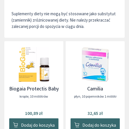
Suplementy diety nie mogą być stosowane jako substytut
(zamiennik) zróżnicowanej diety. Nie należy przekraczać
zalecanej porcji do spożycia w ciągu dnia.
Biogaia Protectis Baby
Camilia
krople
,
10 mililitrów
płyn
,
10 pojemników 1 mililitr
100,89 zł
32,65 zł
Dodaj do koszyka
Dodaj do koszyka