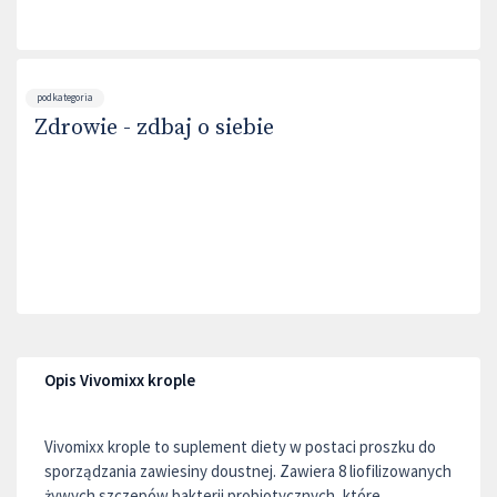
podkategoria
Zdrowie - zdbaj o siebie
Opis Vivomixx krople
Vivomixx krople to suplement diety w postaci proszku do
sporządzania zawiesiny doustnej. Zawiera 8 liofilizowanych
żywych szczepów bakterii probiotycznych, które