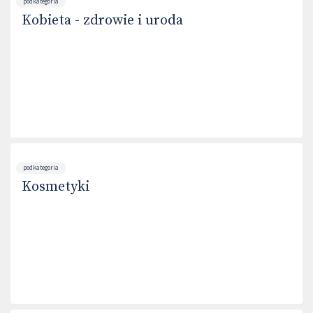
podkategoria
Kobieta - zdrowie i uroda
podkategoria
Kosmetyki