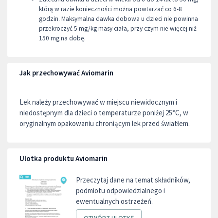
którą w razie konieczności można powtarzać co 6-8
godzin. Maksymalna dawka dobowa u dzieci nie powinna
przekroczyć 5 mg/kg masy ciała, przy czym nie więcej niż
150 mg na dobę.
Jak przechowywać Aviomarin
Lek należy przechowywać w miejscu niewidocznym i
niedostępnym dla dzieci o temperaturze poniżej 25°C, w
oryginalnym opakowaniu chroniącym lek przed światłem.
Ulotka produktu Aviomarin
Przeczytaj dane na temat składników,
podmiotu odpowiedzialnego i
ewentualnych ostrzeżeń.
OTWÓRZ ULOTKĘ