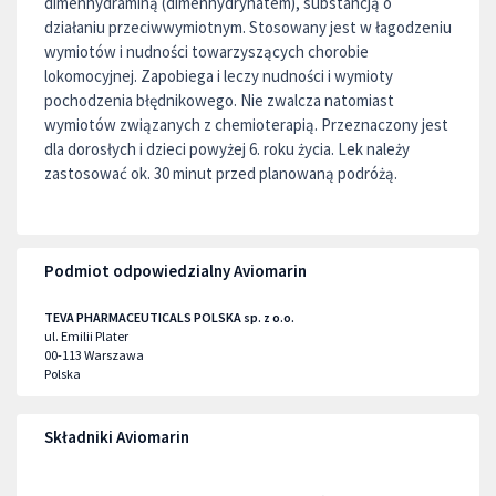
dimenhydraminą (dimenhydrynatem), substancją o
działaniu przeciwwymiotnym. Stosowany jest w łagodzeniu
wymiotów i nudności towarzyszących chorobie
lokomocyjnej. Zapobiega i leczy nudności i wymioty
pochodzenia błędnikowego. Nie zwalcza natomiast
wymiotów związanych z chemioterapią. Przeznaczony jest
dla dorosłych i dzieci powyżej 6. roku życia. Lek należy
zastosować ok. 30 minut przed planowaną podróżą.
Podmiot odpowiedzialny Aviomarin
TEVA PHARMACEUTICALS POLSKA sp. z o.o.
ul. Emilii Plater
00-113
Warszawa
Polska
Składniki Aviomarin