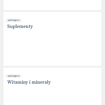
podkategoria
Suplementy
podkategoria
Witaminy i minerały