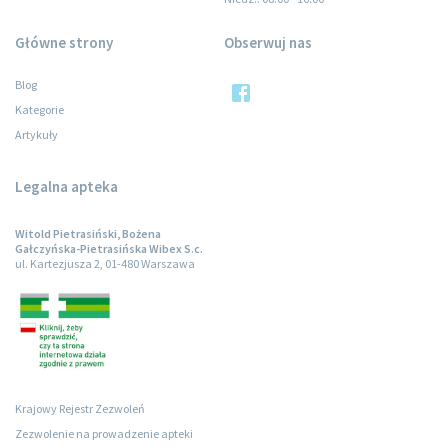
Główne strony
Obserwuj nas
Blog
Kategorie
Artykuły
Legalna apteka
Witold Pietrasiński, Bożena
Gałczyńska-Pietrasińska Wibex S.c.
ul. Kartezjusza 2, 01-480 Warszawa
Krajowy Rejestr Zezwoleń
Zezwolenie na prowadzenie apteki