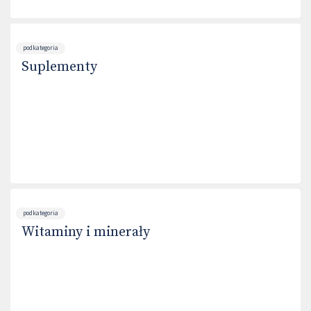
podkategoria
Suplementy
podkategoria
Witaminy i minerały