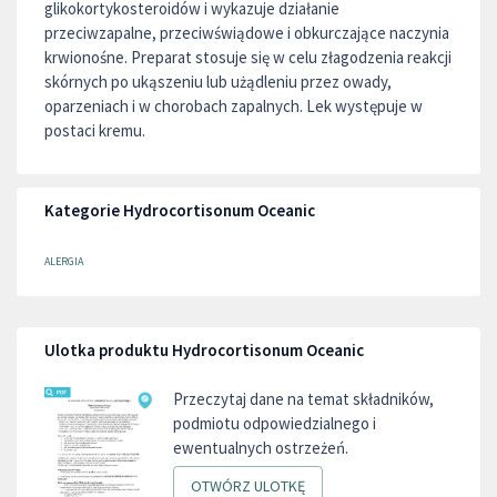
glikokortykosteroidów i wykazuje działanie
przeciwzapalne, przeciwświądowe i obkurczające naczynia
krwionośne. Preparat stosuje się w celu złagodzenia reakcji
skórnych po ukąszeniu lub użądleniu przez owady,
oparzeniach i w chorobach zapalnych. Lek występuje w
postaci kremu.
Kategorie Hydrocortisonum Oceanic
ALERGIA
Ulotka produktu Hydrocortisonum Oceanic
Przeczytaj dane na temat składników,
podmiotu odpowiedzialnego i
ewentualnych ostrzeżeń.
OTWÓRZ ULOTKĘ