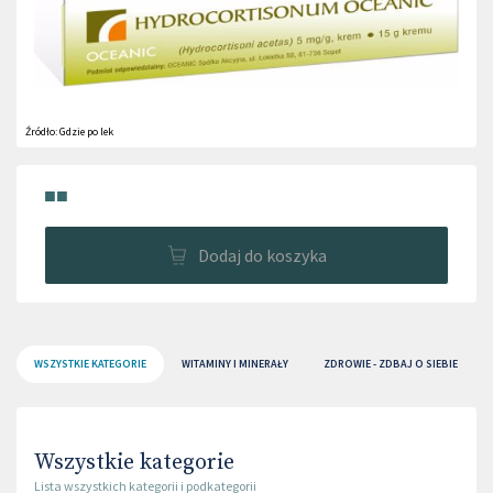
Źródło:
Gdzie po lek
■■
Dodaj do koszyka
WSZYSTKIE KATEGORIE
WITAMINY I MINERAŁY
ZDROWIE - ZDBAJ O SIEBIE
Wszystkie kategorie
Lista wszystkich kategorii i podkategorii