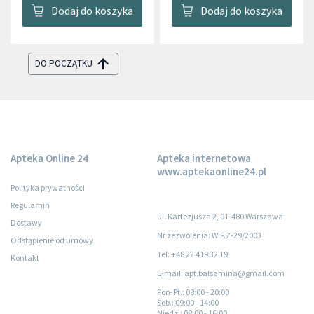
Dodaj do koszyka
Dodaj do koszyka
DO POCZĄTKU
Apteka Online 24
Apteka internetowa
www.aptekaonline24.pl
Polityka prywatności
Regulamin
ul. Kartezjusza 2, 01-480 Warszawa
Dostawy
Nr zezwolenia: WIF.Z-29/2003
Odstąpienie od umowy
Tel: +48 22 419 32 19
Kontakt
E-mail: apt.balsamina@gmail.com
Pon-Pt.
: 08:00 - 20:00
Sob.
: 09:00 - 14:00
Niedz.
: 08:00 - 16:00