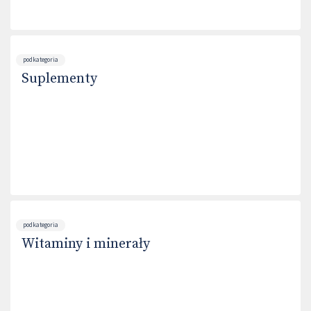
podkategoria
Suplementy
podkategoria
Witaminy i minerały