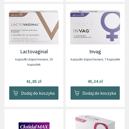
Lactovaginal
Invag
kapsułki dopochwowe
,
10
kapsułki dopochwowe
,
7 kapsułek
kapsułek
41,85 zł
45,34 zł
Dodaj do koszyka
Dodaj do koszyka