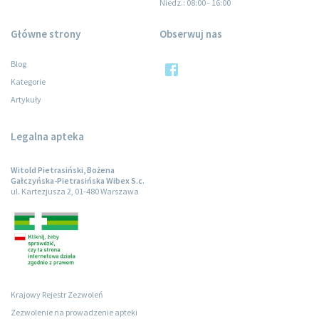
Niedz.
: 08:00 - 16:00
Główne strony
Obserwuj nas
Blog
Kategorie
Artykuły
Legalna apteka
Witold Pietrasiński, Bożena
Gałczyńska-Pietrasińska Wibex S.c.
ul. Kartezjusza 2, 01-480 Warszawa
Krajowy Rejestr Zezwoleń
Zezwolenie na prowadzenie apteki