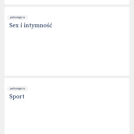
podkategoria
Sex i intymność
podkategoria
Sport