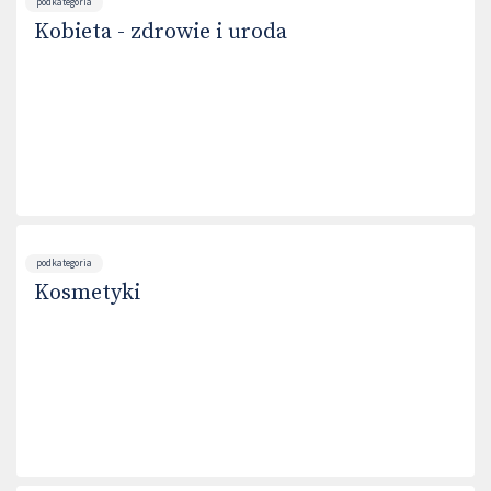
podkategoria
Kobieta - zdrowie i uroda
podkategoria
Kosmetyki