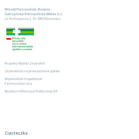
Witold Pietrasiński, Bożena
Gałczyńska-Pietrasińska Wibex S.c.
ul. Kartezjusza 2, 01-480 Warszawa
Krajowy Rejestr Zezwoleń
Zezwolenie na prowadzenie apteki
Wojewódzki Inspektorat
Farmaceutyczny
Biuletyn Informacji Publicznej GIF
Ciasteczka