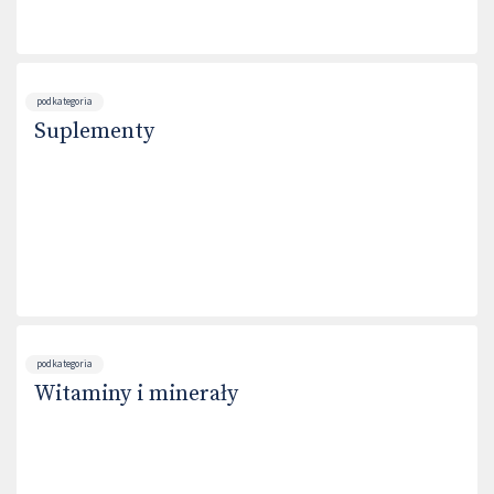
podkategoria
Suplementy
podkategoria
Witaminy i minerały