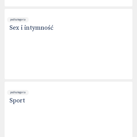
podkategoria
Sex i intymność
podkategoria
Sport