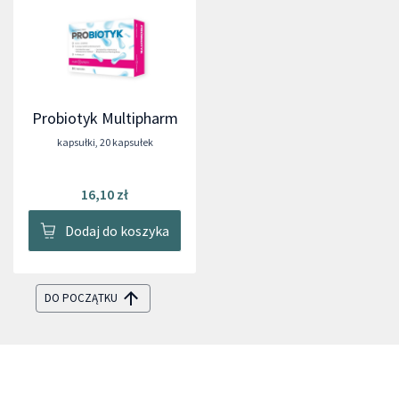
Probiotyk Multipharm
kapsułki
,
20 kapsułek
16,10 zł
Dodaj do koszyka
DO POCZĄTKU